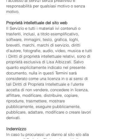
l'accesso ai servizi senza preavviso e
responsabilità per qualsiasi motivo o senza
motivo.
Proprietà intellettuale del sito web
Il Servizio e tutti i materiali ivi contenuti o
trasferiti, inclusi, a titolo esemplificativo,
software, immagini, testo, grafica, loghi,
brevetti, marchi, marchi di servizio, diritti
d'autore, fotografie, audio, video, musica e tutti
i Diritti di proprietà intellettuale relativi, sono di
proprietà esclusiva di Lisa Albizzati. Salvo
quanto esplicitamente indicato nel presente
documento, nulla in questi Termini sarà
considerato come una licenza in o ai sensi di
tali Diritti di Proprietà Intellettuale e l'utente
accetta di non vendere, concedere in licenza,
affittare, modificare, distribuire, copiare,
riprodurre, trasmettere, mostrare
pubblicamente, eseguire pubblicamente,
pubblicare, adattare, modificare o creare lavori
derivati.
Indennizzo
In caso tu procurassi un danno al sito e/o alla