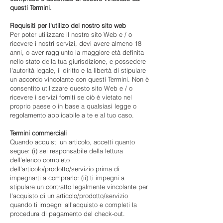
questi Termini.
Requisiti per l'utilizo del nostro sito web
Per poter utilizzare il nostro sito Web e / o
ricevere i nostri servizi, devi avere almeno 18
anni, o aver raggiunto la maggiore età definita
nello stato della tua giurisdizione, e possedere
l'autorità legale, il diritto e la libertà di stipulare
un accordo vincolante con questi Termini. Non è
consentito utilizzare questo sito Web e / o
ricevere i servizi forniti se ciò è vietato nel
proprio paese o in base a qualsiasi legge o
regolamento applicabile a te e al tuo caso.
Termini commerciali
Quando acquisti un articolo, accetti quanto
segue: (i) sei responsabile della lettura
dell'elenco completo
dell'articolo/prodotto/servizio prima di
impegnarti a comprarlo: (ii) ti impegni a
stipulare un contratto legalmente vincolante per
l'acquisto di un articolo/prodotto/servizio
quando ti impegni all'acquisto e completi la
procedura di pagamento del check-out.