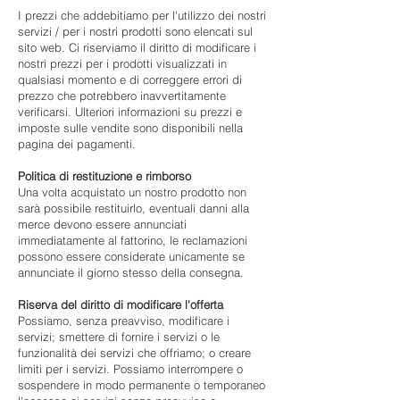
I prezzi che addebitiamo per l'utilizzo dei nostri
servizi / per i nostri prodotti sono elencati sul
sito web. Ci riserviamo il diritto di modificare i
nostri prezzi per i prodotti visualizzati in
qualsiasi momento e di correggere errori di
prezzo che potrebbero inavvertitamente
verificarsi. Ulteriori informazioni su prezzi e
imposte sulle vendite sono disponibili nella
pagina dei pagamenti.
Politica di restituzione e rimborso
Una volta acquistato un nostro prodotto non
sarà possibile restituirlo, eventuali danni alla
merce devono essere annunciati
immediatamente al fattorino, le reclamazioni
possono essere considerate unicamente se
annunciate il giorno stesso della consegna.
Riserva del diritto di modificare l'offerta
Possiamo, senza preavviso, modificare i
servizi; smettere di fornire i servizi o le
funzionalità dei servizi che offriamo; o creare
limiti per i servizi. Possiamo interrompere o
sospendere in modo permanente o temporaneo