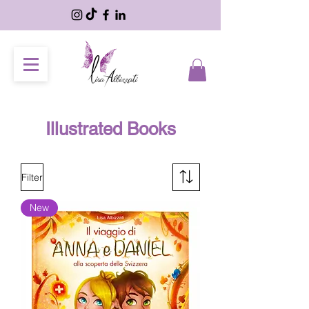
Illustrated Books
Filter
New