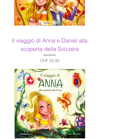
Il viaggio di Anna e Daniel alla
scoperta della Svizzera
Price
CHF 22.00