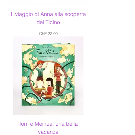
Il viaggio di Anna alla scoperta
del Ticino
Price
CHF 22.00
Tom e Meihua, una bella
vacanza